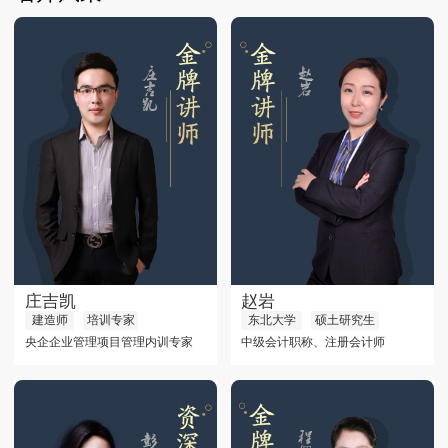
庄吉凯
赵岩
建造师
培训专家
东北大学
硕土研究生
央企企业管理项目管理内训专家
中级会计职称、注册会计师