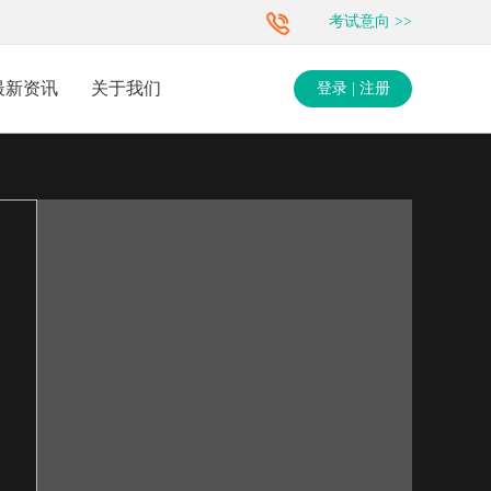
考试意向
>>
最新资讯
关于我们
登录 | 注册