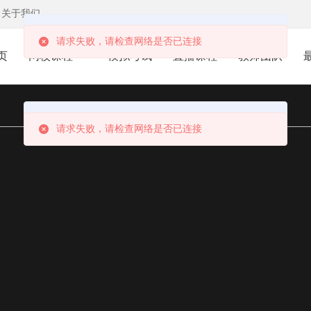
关于我们
Error: Network Error
请求失败，请检查网络是否已连接
页
网校课程
模拟考试
直播课程
教师团队
Error: Network Error
请求失败，请检查网络是否已连接