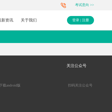
考试意向
>>
最新资讯
关于我们
登录 | 注册
关注公众号
下载android版
扫码关注公众号