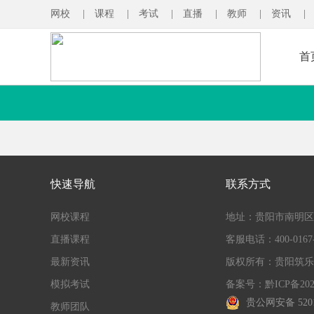
网校
|
课程
|
考试
|
直播
|
教师
|
资讯
|
首
快速导航
联系方式
网校课程
地址：贵阳市南明区花
直播课程
客服电话：400-0167-
最新资讯
版权所有：贵阳筑乐
模拟考试
备案号：黔ICP备2022
贵公网安备 5201
教师团队